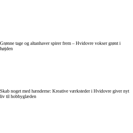
Grønne tage og altanhaver spirer frem – Hvidovre vokser grønt i
højden
Skab noget med hænderne: Kreative værksteder i Hvidovre giver nyt
liv til hobbyglæden