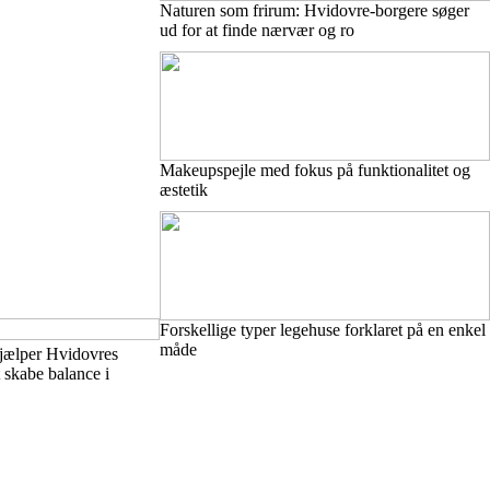
Naturen som frirum: Hvidovre-borgere søger
ud for at finde nærvær og ro
Makeupspejle med fokus på funktionalitet og
æstetik
Forskellige typer legehuse forklaret på en enkel
måde
hjælper Hvidovres
 skabe balance i