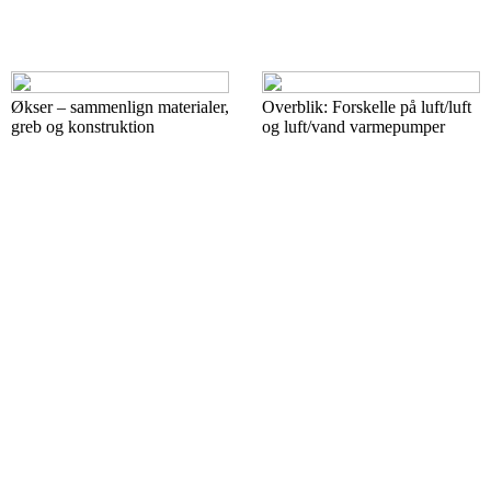
Økser – sammenlign materialer,
Overblik: Forskelle på luft/luft
greb og konstruktion
og luft/vand varmepumper