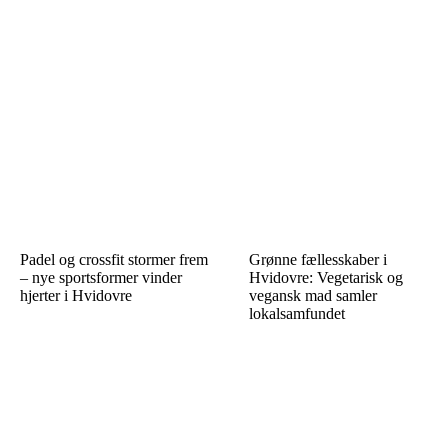
Padel og crossfit stormer frem
Grønne fællesskaber i
– nye sportsformer vinder
Hvidovre: Vegetarisk og
hjerter i Hvidovre
vegansk mad samler
lokalsamfundet