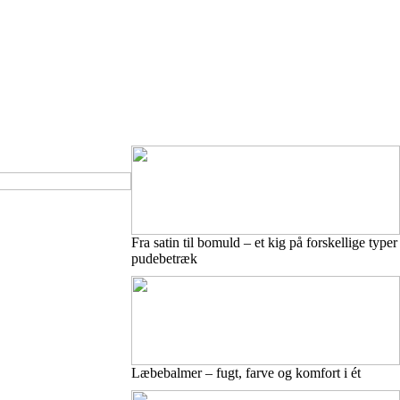
Fra satin til bomuld – et kig på forskellige typer
pudebetræk
Læbebalmer – fugt, farve og komfort i ét