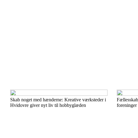
Skab noget med hænderne: Kreative værksteder i
Fællesskab
Hvidovre giver nyt liv til hobbyglæden
foreninger