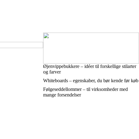
Øjenvippebukkere – idéer til forskellige stilarter
og farver
Whiteboards – egenskaber, du bør kende før køb
Følgeseddellommer – til virksomheder med
mange forsendelser