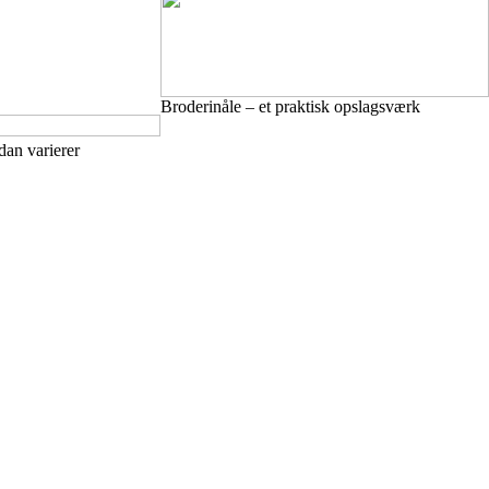
Broderinåle – et praktisk opslagsværk
dan varierer