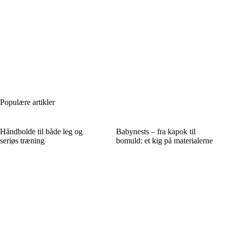
Populære artikler
Håndbolde til både leg og
Babynests – fra kapok til
seriøs træning
bomuld: et kig på materialerne