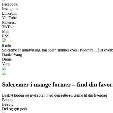
Facebook
Instagram
LinkedIn
YouTube
Pinterest
TikTok
Mail
RSS
6 min
Solcreme er uundværlig, når solen skinner over Hvidovre. Få et overbli
Daniel Vang
Daniel
Vang
Solcremer i mange former – find din favor
Beskyt huden og nyd solen med den rette solcreme til din hverdag
Beauty
Beauty
Del og gør godt