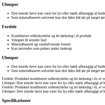
Ulemper
Den tonede farve kan være for lys eller mørk afhængigt af hud
Som mineralbaseret solcreme kan den føles lidt tør på meget tø
Fordele
Kombinerer solbeskyttelse og let dækning i ét produkt
Velegnet til sensitiv hud
Mineralbaseret og vandafvisende formel
Kan anvendes som primer under makeup
Ulemper
Den tonede farve kan være for lys eller mørk afhængigt af hud
Som mineralbaseret solcreme kan den føles lidt tør på meget tø
Fordele: Produktet kombinerer solbeskyttelse og let dækning i ét, er
Ulemper: Den tonede farve kan være for lys eller mørk afhængigt af h
Fordele: Produktet kombinerer solbeskyttelse og let dækning i ét, er
Ulemper: Den tonede farve kan være for lys eller mørk afhængigt af h
Specifikationer