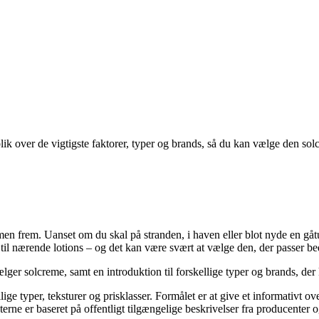
k over de vigtigste faktorer, typer og brands, så du kan vælge den solc
remen frem. Uanset om du skal på stranden, i haven eller blot nyde en gåt
til nærende lotions – og det kan være svært at vælge den, der passer beds
ælger solcreme, samt en introduktion til forskellige typer og brands, der
ige typer, teksturer og prisklasser. Formålet er at give et informativt 
ne er baseret på offentligt tilgængelige beskrivelser fra producenter og