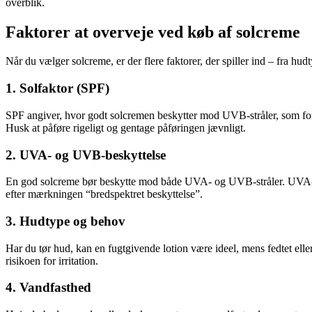
overblik.
Faktorer at overveje ved køb af solcreme
Når du vælger solcreme, er der flere faktorer, der spiller ind – fra h
1. Solfaktor (SPF)
SPF angiver, hvor godt solcremen beskytter mod UVB-stråler, som fo
Husk at påføre rigeligt og gentage påføringen jævnligt.
2. UVA- og UVB-beskyttelse
En god solcreme bør beskytte mod både UVA- og UVB-stråler. UVA-str
efter mærkningen “bredspektret beskyttelse”.
3. Hudtype og behov
Har du tør hud, kan en fugtgivende lotion være ideel, mens fedtet eller
risikoen for irritation.
4. Vandfasthed