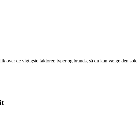
k over de vigtigste faktorer, typer og brands, så du kan vælge den solc
it