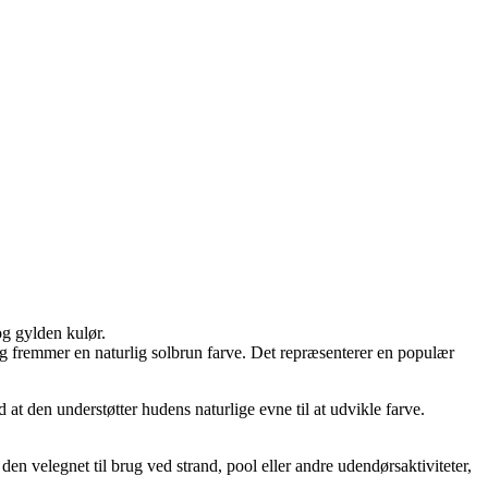
og gylden kulør.
ig fremmer en naturlig solbrun farve. Det repræsenterer en populær
t den understøtter hudens naturlige evne til at udvikle farve.
den velegnet til brug ved strand, pool eller andre udendørsaktiviteter,