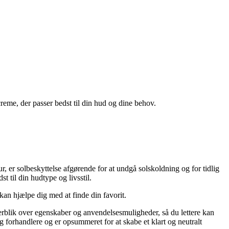
reme, der passer bedst til din hud og dine behov.
ur, er solbeskyttelse afgørende for at undgå solskoldning og for tidlig
t til din hudtype og livsstil.
 kan hjælpe dig med at finde din favorit.
overblik over egenskaber og anvendelsesmuligheder, så du lettere kan
 forhandlere og er opsummeret for at skabe et klart og neutralt