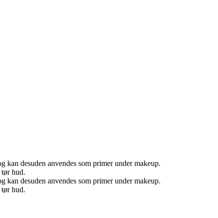
mel og kan desuden anvendes som primer under makeup.
 tør hud.
mel og kan desuden anvendes som primer under makeup.
 tør hud.