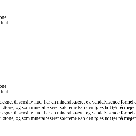
tone
r hud
tone
r hud
 velegnet til sensitiv hud, har en mineralbaseret og vandafvisende for
udtone, og som mineralbaseret solcreme kan den føles lidt tør på meget
 velegnet til sensitiv hud, har en mineralbaseret og vandafvisende for
udtone, og som mineralbaseret solcreme kan den føles lidt tør på meget