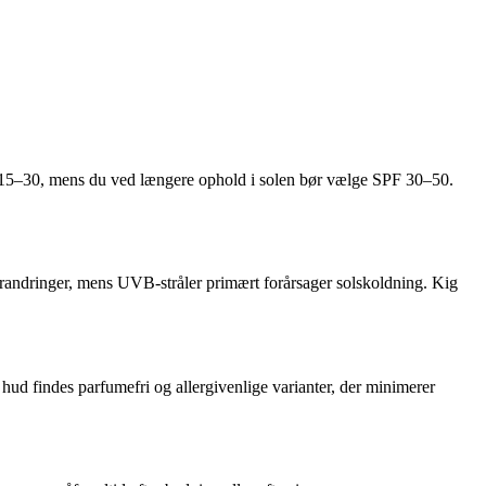
F 15–30, mens du ved længere ophold i solen bør vælge SPF 30–50.
randringer, mens UVB-stråler primært forårsager solskoldning. Kig
v hud findes parfumefri og allergivenlige varianter, der minimerer