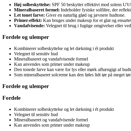
Høj solbeskyttelse:
SPF 50 beskytter effektivt mod solens UV
Mineralbaseret formel:
Indeholder fysiske solfiltre, der reflekt
Let tonet farve:
Giver en naturlig glød og jævnere hudtone.
Primer-effekt:
Kan bruges under makeup for et glat og ensartet 
Vandafvisende:
Velegnet til brug i fugtige omgivelser eller ved 
Fordele og ulemper
Kombinerer solbeskyttelse og let dækning i ét produkt
Velegnet til sensitiv hud
Mineralbaseret og vandafvisende formel
Kan anvendes som primer under makeup
Den tonede farve kan være for lys eller mørk afhængigt af hud
Som mineralbaseret solcreme kan den føles lidt tør på meget tø
Fordele og ulemper
Fordele
Kombinerer solbeskyttelse og let dækning i ét produkt
Velegnet til sensitiv hud
Mineralbaseret og vandafvisende formel
Kan anvendes som primer under makeup